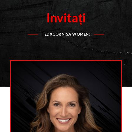
Invitați
TEDXCORNISA WOMEN!