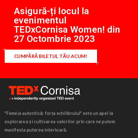
Asigură-ți locul la
evenimentul
TEDxCornisa Women! din
27 Octombrie 2023
CUMPĂRĂ BILETUL TĂU ACUM!
"Femeia autentică: forța echilibrului" este un apel la
explorarea și cultivarea valorilor prin care ne putem
manifesta puterea interioară.